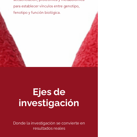
para establecer vínculos entre genotipo,
fenotipo y función biológica.
Ejes de
investigación
Donde la investigación se convierte en
resultados reales