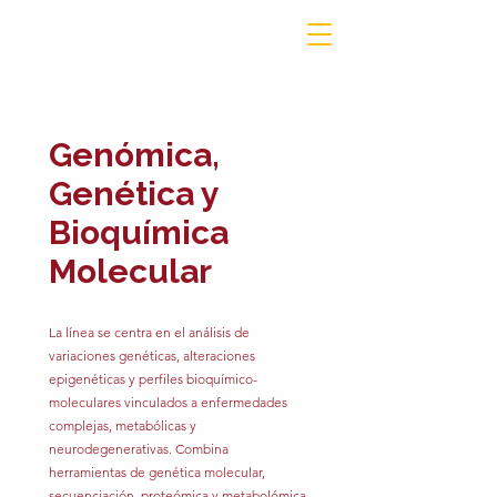
Genómica,
Genética y
Bioquímica
Molecular
La línea se centra en el análisis de
variaciones genéticas, alteraciones
epigenéticas y perfiles bioquímico-
moleculares vinculados a enfermedades
complejas, metabólicas y
neurodegenerativas. Combina
herramientas de genética molecular,
secuenciación, proteómica y metabolómica