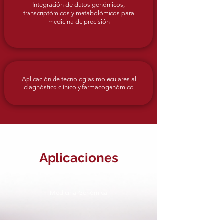
Integración de datos genómicos,
transcriptómicos y metabolómicos para
medicina de precisión
Aplicación de tecnologías moleculares al
diagnóstico clínico y farmacogenómico
Aplicaciones
Medicina Genómica