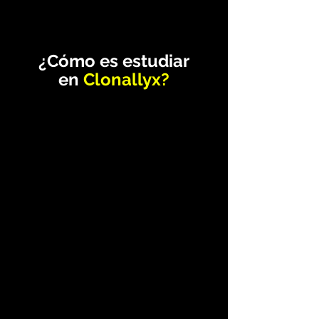
¿Cómo es estudiar
en
Clonallyx?