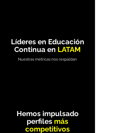
Líderes en Educación
Continua en
LATAM
Nuestras métricas nos respaldan
Hemos impulsado
perfiles
más
competitivos