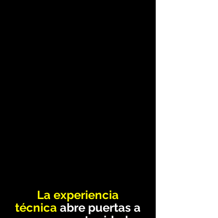
La experiencia
técnica
abre puertas a