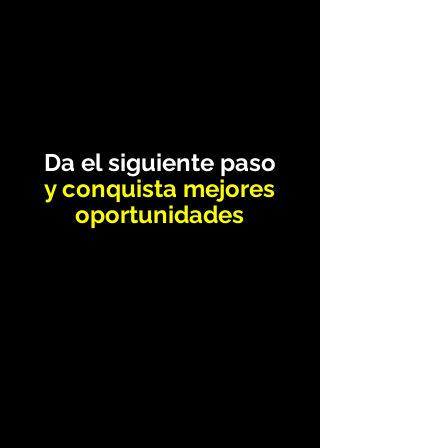
Da el siguiente paso
y conquista mejores
oportunidades